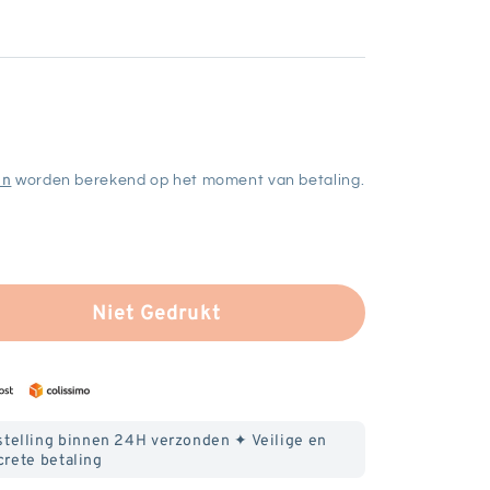
en
worden berekend op het moment van betaling.
Niet Gedrukt
eid
stelling binnen 24H verzonden ✦ Veilige en
crete betaling