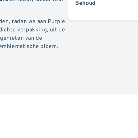
Behoud
uden, raden we aan Purple
ichte verpakking, uit de
 genieten van de
 emblematische bloem.