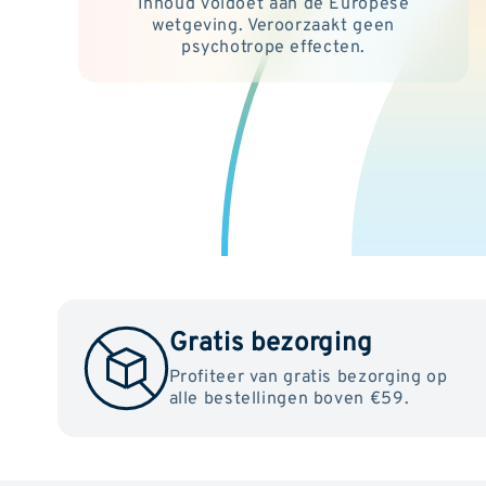
Inhoud voldoet aan de Europese
wetgeving. Veroorzaakt geen
psychotrope effecten.
Gratis bezorging
Profiteer van gratis bezorging op
alle bestellingen boven €59.