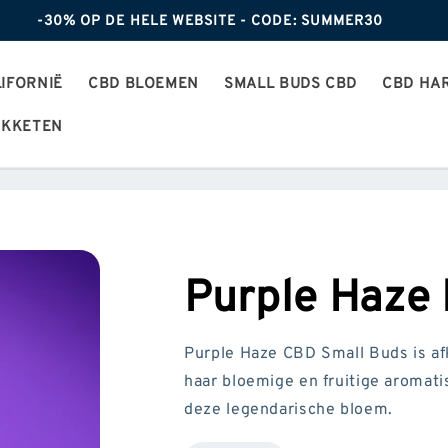
-30% OP DE HELE WEBSITE - CODE: SUMMER30
IFORNIË
CBD BLOEMEN
SMALL BUDS CBD
CBD HA
AKKETEN
Purple Haze
Purple Haze CBD Small Buds is afk
haar bloemige en fruitige aromati
deze legendarische bloem.