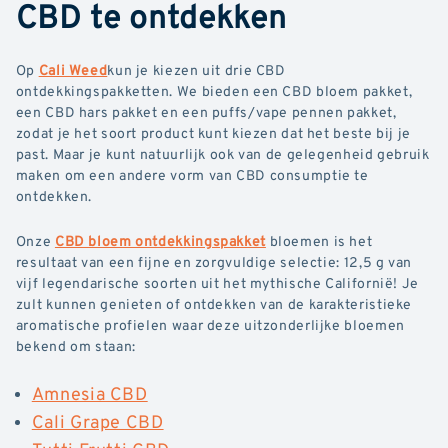
CBD te ontdekken
Op
Cali Weed
kun je kiezen uit drie CBD
ontdekkingspakketten. We bieden een CBD bloem pakket,
een CBD hars pakket en een puffs/vape pennen pakket,
zodat je het soort product kunt kiezen dat het beste bij je
past. Maar je kunt natuurlijk ook van de gelegenheid gebruik
maken om een andere vorm van CBD consumptie te
ontdekken.
Onze
CBD bloem ontdekkingspakket
bloemen is het
resultaat van een fijne en zorgvuldige selectie: 12,5 g van
vijf legendarische soorten uit het mythische Californië! Je
zult kunnen genieten of ontdekken van de karakteristieke
aromatische profielen waar deze uitzonderlijke bloemen
bekend om staan:
Amnesia CBD
Cali Grape CBD