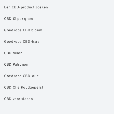
Een CBD-product zoeken
CBD €1 per gram
Goedkope CBD bloem
Goedkope CBD-hars
CBD roken
CBD Patronen
Goedkope CBD-olie
CBD Olie Koudgeperst
CBD voor slapen