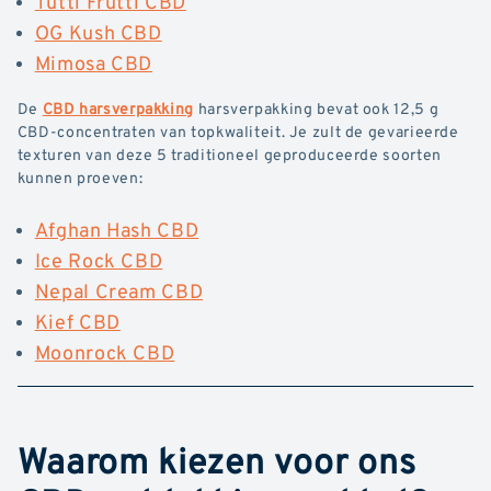
Tutti Frutti CBD
OG Kush CBD
Mimosa CBD
De
CBD harsverpakking
harsverpakking bevat ook 12,5 g
CBD-concentraten van topkwaliteit. Je zult de gevarieerde
texturen van deze 5 traditioneel geproduceerde soorten
kunnen proeven:
Afghan Hash CBD
Ice Rock CBD
Nepal Cream CBD
Kief CBD
Moonrock CBD
Waarom kiezen voor ons