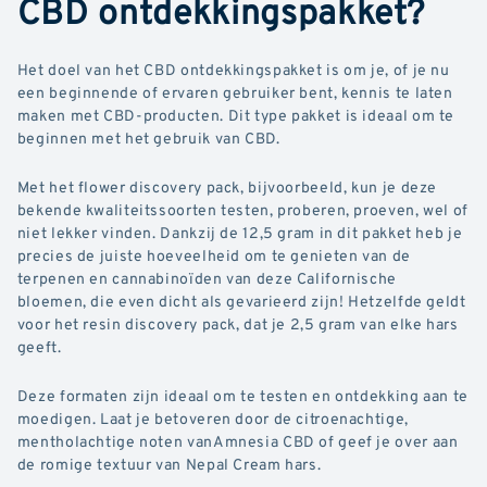
CBD ontdekkingspakket?
Het doel van het CBD ontdekkingspakket is om je, of je nu
een beginnende of ervaren gebruiker bent, kennis te laten
maken met CBD-producten. Dit type pakket is ideaal om te
beginnen met het gebruik van CBD.
Met het flower discovery pack, bijvoorbeeld, kun je deze
bekende kwaliteitssoorten testen, proberen, proeven, wel of
niet lekker vinden. Dankzij de 12,5 gram in dit pakket heb je
precies de juiste hoeveelheid om te genieten van de
terpenen en cannabinoïden van deze Californische
bloemen, die even dicht als gevarieerd zijn! Hetzelfde geldt
voor het resin discovery pack, dat je 2,5 gram van elke hars
geeft.
Deze formaten zijn ideaal om te testen en ontdekking aan te
moedigen. Laat je betoveren door de citroenachtige,
mentholachtige noten vanAmnesia CBD of geef je over aan
de romige textuur van Nepal Cream hars.