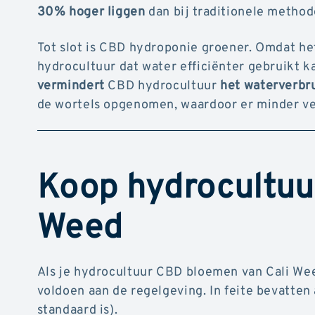
30% hoger liggen
dan bij traditionele metho
Tot slot is CBD hydroponie groener. Omdat h
hydrocultuur dat water efficiënter gebruikt
vermindert
CBD hydrocultuur
het waterverbr
de wortels opgenomen, waardoor er minder ver
Koop hydrocultuu
Weed
Als je hydrocultuur CBD bloemen van Cali Weed
voldoen aan de regelgeving. In feite bevatte
standaard is).