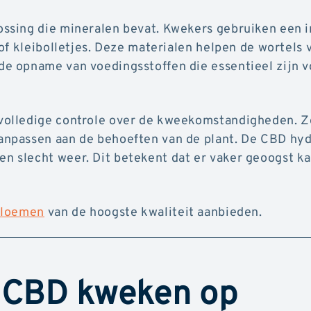
ssing die mineralen bevat. Kwekers gebruiken een i
of kleibolletjes. Deze materialen helpen de wortels 
e opname van voedingsstoffen die essentieel zijn v
volledige controle over de kweekomstandigheden. 
npassen aan de behoeften van de plant. De CBD hy
 slecht weer. Dit betekent dat er vaker geoogst k
bloemen
van de hoogste kwaliteit aanbieden.
 CBD kweken op