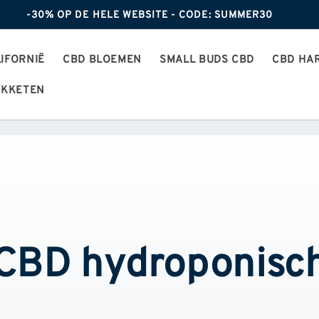
-30% OP DE HELE WEBSITE - CODE: SUMMER30
IFORNIË
CBD BLOEMEN
SMALL BUDS CBD
CBD HA
AKKETEN
CBD hydroponisc