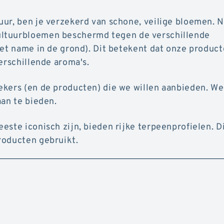
ur, ben je verzekerd van schone, veilige bloemen. N
ultuurbloemen beschermd tegen de verschillende
met name in de grond). Dit betekent dat onze produc
verschillende aroma's.
ekers (en de producten) die we willen aanbieden. W
aan te bieden.
ste iconisch zijn, bieden rijke terpeenprofielen. Di
roducten gebruikt.