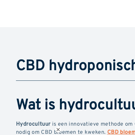
CBD hydroponisc
Wat is hydrocultu
Hydrocultuur
is een innovatieve methode om
nodig om CBD bloemen te kweken.
CBD bloe