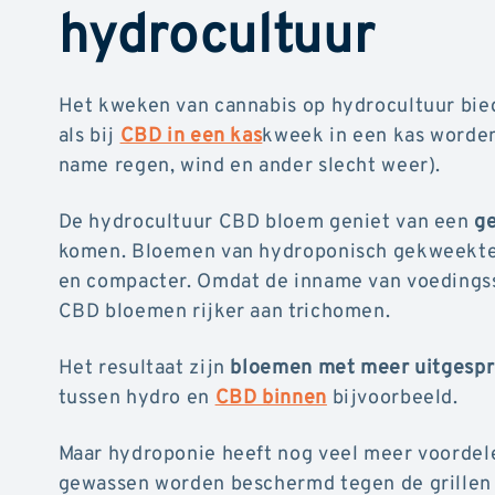
hydrocultuur
Het kweken van cannabis op hydrocultuur bie
als bij
CBD in een kas
kweek in een kas worde
name regen, wind en ander slecht weer).
De hydrocultuur CBD bloem geniet van een
g
komen. Bloemen van hydroponisch gekweekte c
en compacter. Omdat de inname van voedingss
CBD bloemen rijker aan trichomen.
Het resultaat zijn
bloemen met meer uitgespr
tussen hydro en
CBD binnen
bijvoorbeeld.
Maar hydroponie heeft nog veel meer voorde
gewassen worden beschermd tegen de grillen 