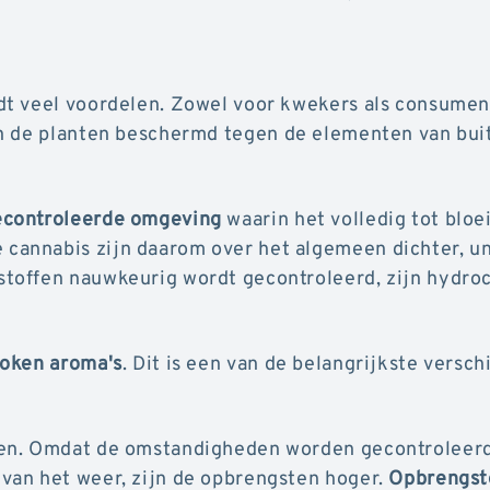
dt veel voordelen. Zowel voor kwekers als consumen
n de planten beschermd tegen de elementen van bui
econtroleerde omgeving
waarin het volledig tot bloe
annabis zijn daarom over het algemeen dichter, u
toffen nauwkeurig wordt gecontroleerd, zijn hydro
oken aroma's
. Dit is een van de belangrijkste versch
len. Omdat de omstandigheden worden gecontroleer
van het weer, zijn de opbrengsten hoger.
Opbrengste