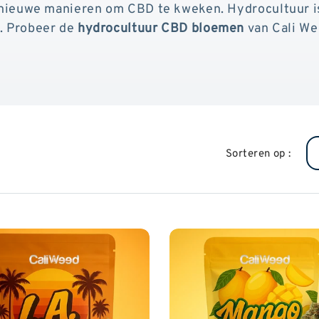
 nieuwe manieren om CBD te kweken. Hydrocultuur is
. Probeer de
hydrocultuur CBD bloemen
van Cali We
Sorteren op :