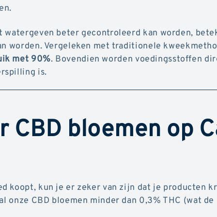
den.
et watergeven beter gecontroleerd kan worden, bete
 kan worden. Vergeleken met traditionele kweekmeth
uik met 90%
. Bovendien worden voedingsstoffen dir
spilling is.
r CBD bloemen op Ca
 koopt, kun je er zeker van zijn dat je producten kr
n al onze CBD bloemen minder dan 0,3% THC (wat de