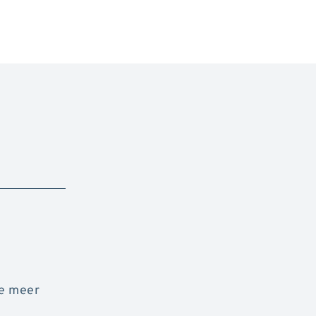
de meer