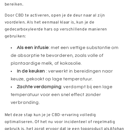
bereiken.
Door CBD te activeren, open je de deur naar al zijn
voordelen. Als het eenmaal klaar is, kun je de
gedecarboxyleerde hars op verschillende manieren
gebruiken:
Als een infusie
: met een vettige substantie om
de absorptie te bevorderen, zoals volle of
plantaardige melk, of kokosolie.
In de keuken
: verwerkt in bereidingen naar
keuze, gekookt op lage temperatuur.
Zachte verdamping
: verdampt bij een lage
temperatuur voor een snel effect zonder
verbranding.
Met deze stap kun je je CBD-ervaring volledig
optimaliseren. Of het nu voor incidenteel of regelmatig
gebruik is, het zorgt ervoor dat je een topproduct als
Afghan