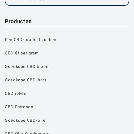
Producten
Een CBD-product zoeken
CBD €1 per gram
Goedkope CBD bloem
Goedkope CBD-hars
CBD roken
CBD Patronen
Goedkope CBD-olie
CBD Olie Koudgeperst