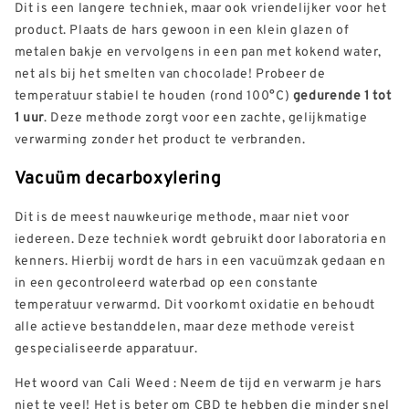
Dit is een langere techniek, maar ook vriendelijker voor het
product. Plaats de hars gewoon in een klein glazen of
metalen bakje en vervolgens in een pan met kokend water,
net als bij het smelten van chocolade! Probeer de
temperatuur stabiel te houden (rond 100°C)
gedurende 1 tot
1 uur
. Deze methode zorgt voor een zachte, gelijkmatige
verwarming zonder het product te verbranden.
Vacuüm decarboxylering
Dit is de meest nauwkeurige methode, maar niet voor
iedereen. Deze techniek wordt gebruikt door laboratoria en
kenners. Hierbij wordt de hars in een vacuümzak gedaan en
in een gecontroleerd waterbad op een constante
temperatuur verwarmd. Dit voorkomt oxidatie en behoudt
alle actieve bestanddelen, maar deze methode vereist
gespecialiseerde apparatuur.
Het woord van Cali Weed : Neem de tijd en verwarm je hars
niet te veel! Het is beter om CBD te hebben die minder snel