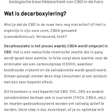
biologische beschikbaarheid van CBD in de hars.
Wat is decarboxylering?
Wist je dat de CBD in de ruwe hars nog niet actief is? Het is
eigenlijk in zijn zure vorm, CBDA genaamd
(cannabidiolzuur). Verrassend, toch?
Decarboxylatie is het proces waarbij CBDA wordt omgezet in
CBD
. Het is een natuurlijke chemische reactie die in gang
wordt gezet door warmte. In feite zorgt deze warmte voor de
eliminatie van een carboxylgroep (COOH), waardoor
kooldioxide vrijkomt en de cannabinoïde wordt geactiveerd.
Simpel gezegd: zonder deze stap consumeer je een product
met een zeer beperkt effect.
Dit fenomeen is niet beperkt tot CBD. THC, CBG en andere
cannabinoïden bestaan ook in zuurvorm (THCA, CBGA, etc.)
en moeten gedecarboxyleerd worden om volledig actief te
worden. Deze stap is dus essentieel, of je nu optimaal wilt