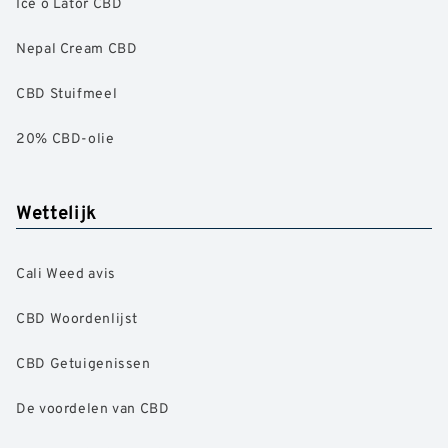
Ice o Lator CBD
Nepal Cream CBD
CBD Stuifmeel
20% CBD-olie
Wettelijk
Cali Weed avis
CBD Woordenlijst
CBD Getuigenissen
De voordelen van CBD