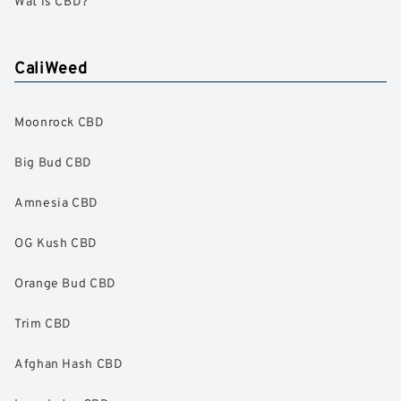
Wat is CBD?
CaliWeed
Moonrock CBD
Big Bud CBD
Amnesia CBD
OG Kush CBD
Orange Bud CBD
Trim CBD
Afghan Hash CBD