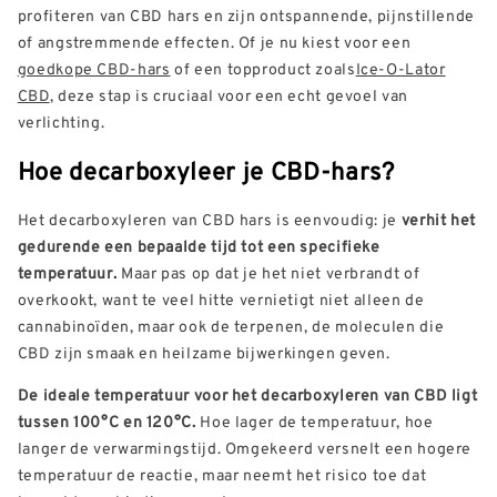
profiteren van CBD hars en zijn ontspannende, pijnstillende
of angstremmende effecten. Of je nu kiest voor een
goedkope CBD-hars
of een topproduct zoals
Ice-O-Lator
CBD
, deze stap is cruciaal voor een echt gevoel van
verlichting.
Hoe decarboxyleer je CBD-hars?
Het decarboxyleren van CBD hars is eenvoudig: je
verhit het
gedurende een bepaalde tijd tot een specifieke
temperatuur.
Maar pas op dat je het niet verbrandt of
overkookt, want te veel hitte vernietigt niet alleen de
cannabinoïden, maar ook de terpenen, de moleculen die
CBD zijn smaak en heilzame bijwerkingen geven.
De ideale temperatuur voor het decarboxyleren van CBD ligt
tussen 100°C en 120°C.
Hoe lager de temperatuur, hoe
langer de verwarmingstijd. Omgekeerd versnelt een hogere
temperatuur de reactie, maar neemt het risico toe dat